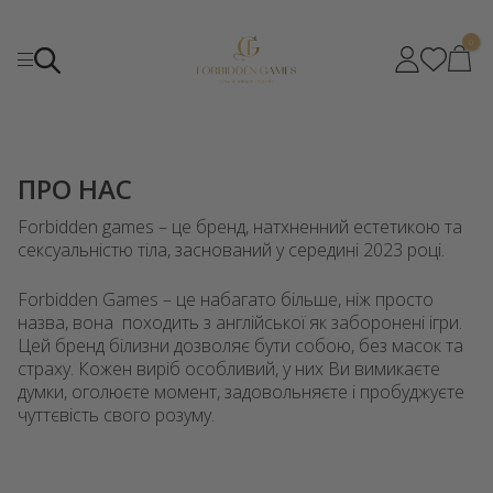
0
ПРО НАС
Forbidden games – це бренд, натхненний естетикою та
сексуальністю тіла, заснований у середині 2023 році.
Forbidden Games – це набагато більше, ніж просто
назва, вона походить з англійської як заборонені ігри.
Цей бренд білизни дозволяє бути собою, без масок та
страху. Кожен виріб особливий, у них Ви вимикаєте
думки, оголюєте момент, задовольняєте і пробуджуєте
чуттєвість свого розуму.