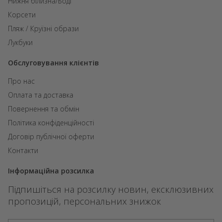
Нижня білизна/Боді
Корсети
Пляж / Круїзні образи
Лукбуки
Обслуговування клієнтів
Про нас
Оплата та доставка
Повернення та обмін
Політика конфіденційності
Договір публічної оферти
Контакти
Інформаційна розсилка
Підпишіться на розсилку новин, ексклюзивних
пропозицій, персональних знижок