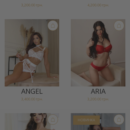
3,200.00
грн.
4,200.00
грн.
ANGEL
ARIA
3,400.00
грн.
3,200.00
грн.
НОВИНКА