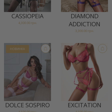
GEL
CASSIOPEIA
DIAMOND
ADDICTION
4,300.00
грн.
3,300.00
грн.
НОВИНКА
DOLCE SOSPIRO
EXCITATION
4,100.00
грн.
4,100.00
грн.