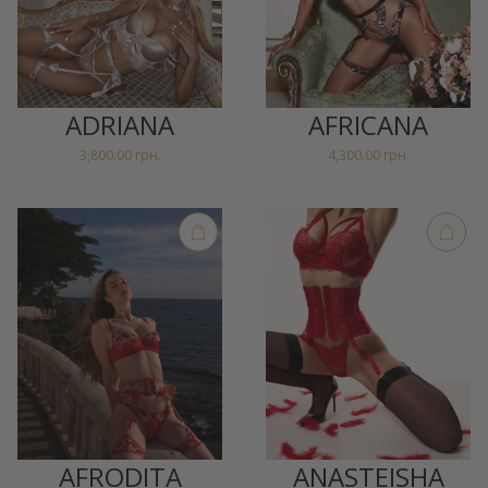
ADRIANA
AFRICANA
3,800.00
грн.
4,300.00
грн.
AFRODITA
ANASTEISHA