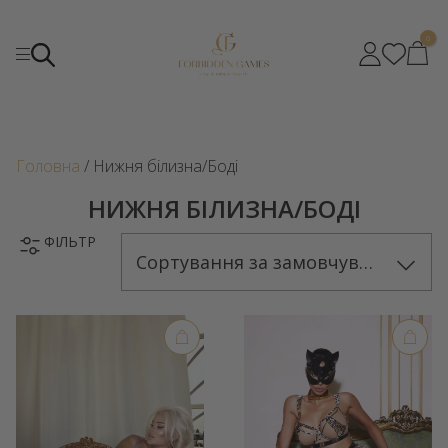
0
Головна
/ Нижня білизна/Боді
НИЖНЯ БІЛИЗНА/БОДІ
ФІЛЬТР
Сортування за замовчуванням