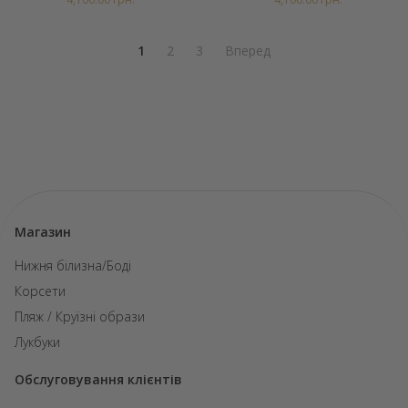
1
2
3
Вперед
Магазин
Нижня білизна/Боді
Корсети
Пляж / Круїзні образи
Лукбуки
Обслуговування клієнтів