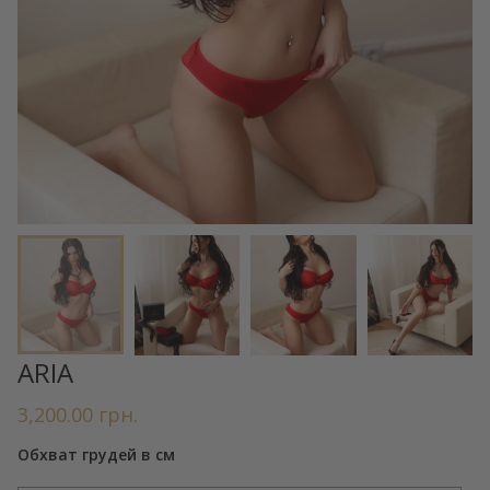
ARIA
3,200.00
грн.
Обхват грудей в см