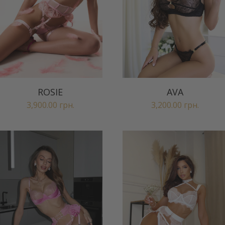
ROSIE
AVA
3,900.00
грн.
3,200.00
грн.