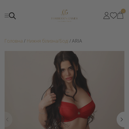
0
Головна
/
Нижня білизна/Боді
/ ARIA