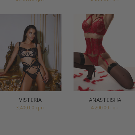
VISTERIA
ANASTEISHA
3,400.00
грн.
4,200.00
грн.