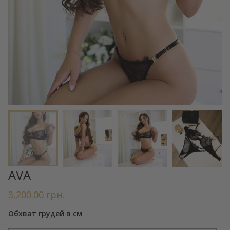
AVA
3,200.00
грн.
Обхват грудей в см