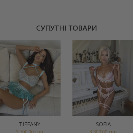
СУПУТНІ ТОВАРИ
TIFFANY
SOFIA
3,700.00
грн.
3,300.00
грн.