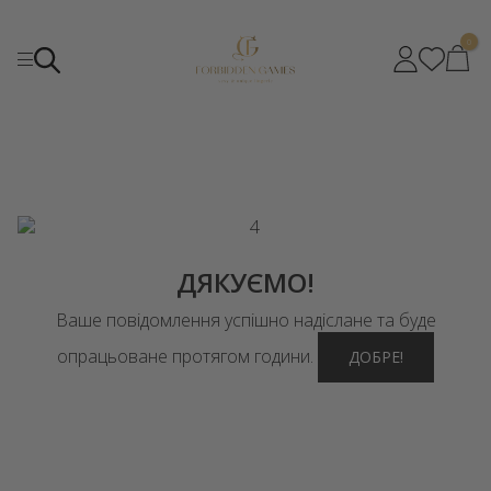
0
ДЯКУЄМО!
Ваше повідомлення успішно надіслане та буде
опрацьоване протягом години.
ДОБРЕ!