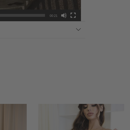
00:21