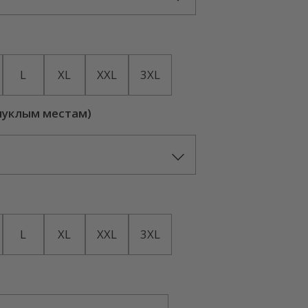
L
XL
XXL
3XL
пуклым местам)
L
XL
XXL
3XL