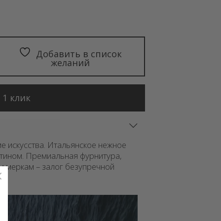
Добавить в список
желаний
 1 клик
е искусства. Итальянское нежное
атином. Премиальная фурнитура,
им меркам – залог безупречной