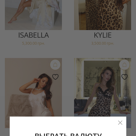
ISABELLA
KYLIE
5,300.00
грн.
3,500.00
грн.
MEGAN
MEOOOW
ВЫБРАТЬ ВАЛЮТУ