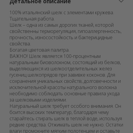
Детальное описание
100% итальянский шелк с элементами кружева.
Тщательная работа.
Шелк – одна из самых дорогих тканей, которой
свойственны терморегуляция, гипоаллергенность,
прочность, износостойкость и бактерицидные
свойства.
Богатая цветовая палитра.
ВАЖНО! Шелк является 100-процентным
натуральным биоволокном, состоящий из белков,
выделяющихся из шелкоотделительных желез
гусениц шелкопрядов при завивке коконов. Для
сохранения уникальных свойств, долговечности и
исключительной красоты натурального волокна
необходимо соблюдать основные правила ухода
за шелковыми изделиями.
Натуральный шелк требует особого внимания. Он
боится высоких температур, благодаря чему
старайтесь стирать шелк в теплой воде, используя
редкие средства. Отжимать шелк не нужно. Остатки
влаги промокните мягким полотенцем и оставьте