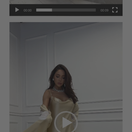
00:00
00:09
Видеоплеер