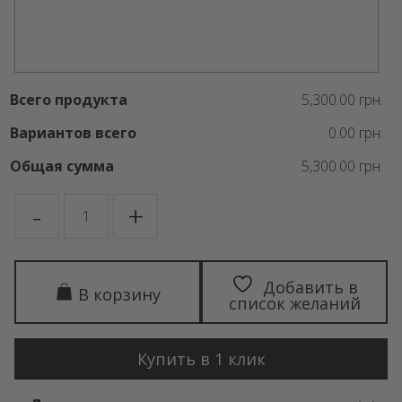
Всего продукта
5,300.00 грн.
Вариантов всего
0.00 грн.
Общая сумма
5,300.00 грн.
Количество
-
+
товара
ISABELLA
Добавить в
В корзину
список желаний
Купить в 1 клик