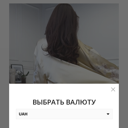
Видеоплеер
ВЫБРАТЬ ВАЛЮТУ
UAH
USD