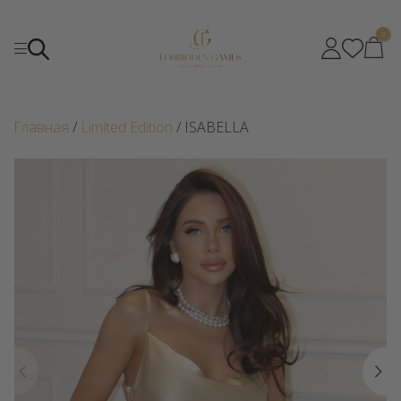
0
Главная
/
Limited Edition
/ ISABELLA