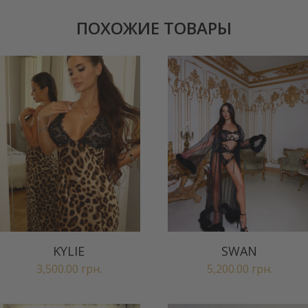
ПОХОЖИЕ ТОВАРЫ
KYLIE
SWAN
3,500.00
грн.
5,200.00
грн.