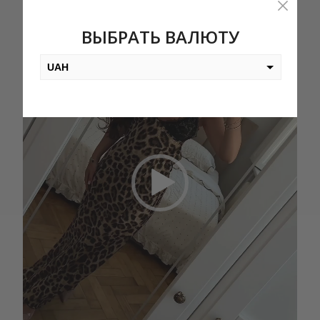
ВЫБРАТЬ ВАЛЮТУ
UAH
USD
EUR
PLN
KZT
AED
GEL