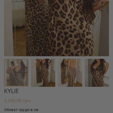
KYLIE
3,500.00
грн.
Обхват груди в см