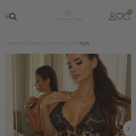
0
Главная
/
Домашняя коллекция
/ Kylie