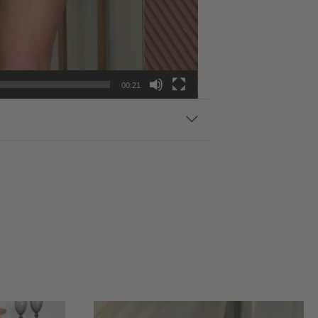
00:21