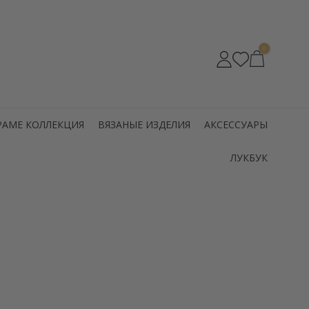
0
РАМЕ КОЛЛЕКЦИЯ
ВЯЗАНЫЕ ИЗДЕЛИЯ
АКСЕССУАРЫ
ЛУКБУК
ущая
а: