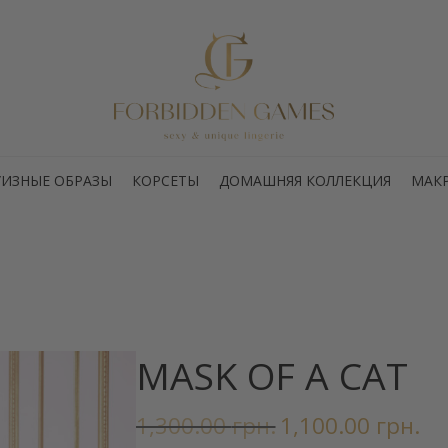
РУИЗНЫЕ ОБРАЗЫ
КОРСЕТЫ
ДОМАШНЯЯ КОЛЛЕКЦИЯ
МАК
MASK OF A CAT
Первоначальная
Тек
1,300.00
грн.
1,100.00
грн.
цена
цен