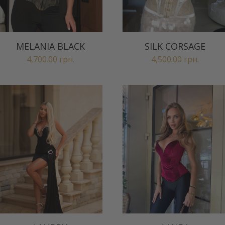
MELANIA BLACK
SILK CORSAGE
4,700.00
грн.
4,500.00
грн.