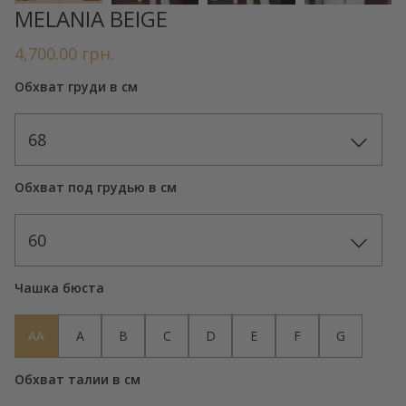
MELANIA BEIGE
4,700.00
грн.
Обхват груди в см
68
Обхват под грудью в см
60
Чашка бюста
AA
A
B
C
D
E
F
G
Обхват талии в см