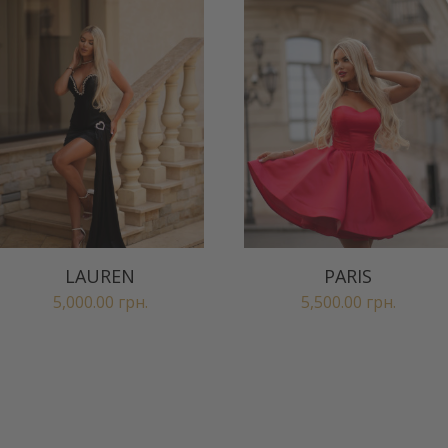
LAUREN
PARIS
5,000.00
грн.
5,500.00
грн.