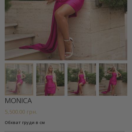
MONICA
5,500.00
грн.
Обхват груди в см