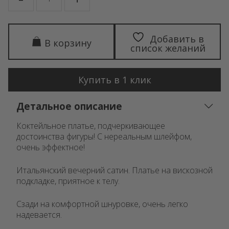
MONICA
Добавить в
В корзину
список желаний
Купить в 1 клик
Детальное описание
Коктейльное платье, подчеркивающее
достоинства фигуры! С нереальным шлейфом,
очень эффектное!
Итальянский вечерний сатин. Платье на вискозной
подкладке, приятное к телу.
Сзади на комфортной шнуровке, очень легко
надевается.