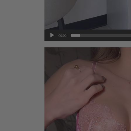
00:00
Видеоплеер