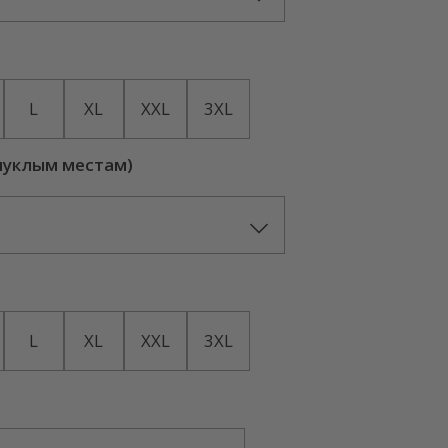
L
XL
XXL
3XL
пуклым местам)
L
XL
XXL
3XL