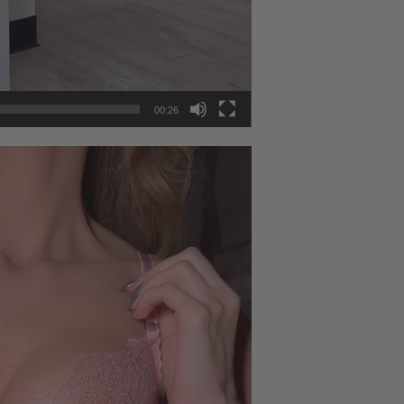
00:26