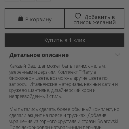
Добавить в
В корзину
список желаний
Купить в 1 клик
Детальное описание
Каждый Ваш шаг может быть таким: смелым,
уверенным и дерзким. Комплект Tiffany в
бирюзовом цвете, возможны другие цвета по
запросу. Итальянские материалы, нежный сатин и
кружево шантилье, дизайнерский крой и
непревзойденный стиль.
Мы пытались сделать более обычный комплект, но
сделали акцент на поясе и трусиках. Добавив
украшения из горного хрусталя и стразы Swarovski.
Пояс декорирован натуральными перьями