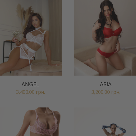
ANGEL
ARIA
3,400.00
грн.
3,200.00
грн.