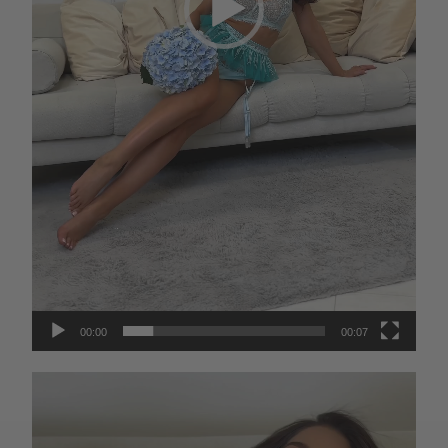
00:00
00:07
Видеоплеер