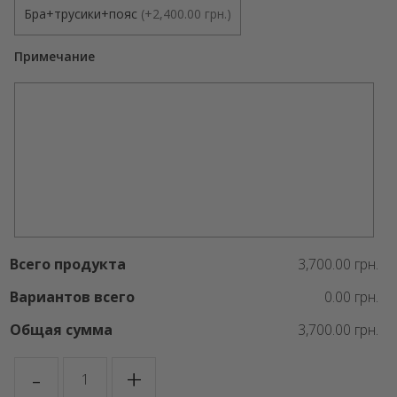
Бра+трусики+пояс
(
+2,400.00 грн.
)
Примечание
Всего продукта
3,700.00 грн.
Вариантов всего
0.00 грн.
Общая сумма
3,700.00 грн.
Количество
-
+
товара
TIFFANY