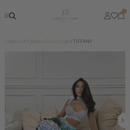
0
Главная
/
Нижнее белье/Боди
/ TIFFANY