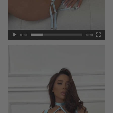
00:00
00:10
Видеоплеер