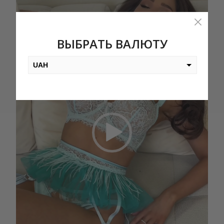
ВЫБРАТЬ ВАЛЮТУ
UAH
USD
EUR
PLN
KZT
AED
GEL