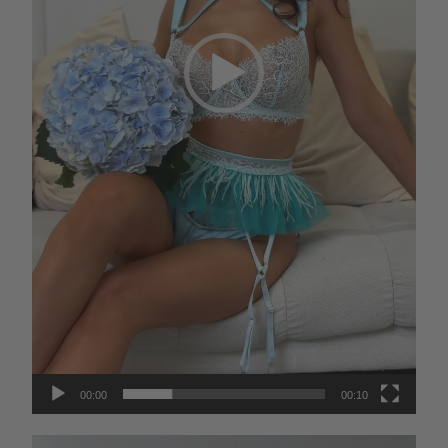
00:00
00:10
Видеоплеер