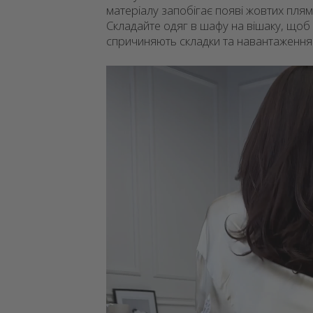
матеріалу запобігає появі жовтих плям,
Складайте одяг в шафу на вішаку, що
спричиняють складки та навантаження
Відеопрогравач