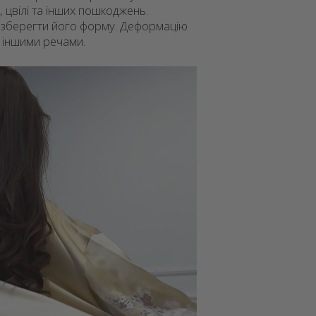
 цвілі та інших пошкоджень.
б зберегти його форму. Деформацію
 іншими речами.