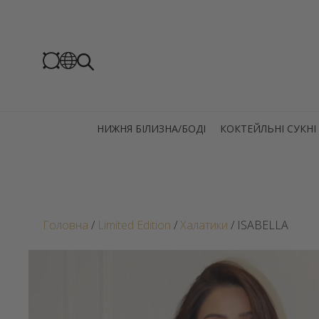
НИЖНЯ БІЛИЗНА/БОДІ
КОКТЕЙЛЬНІ СУКНІ
Головна
/
Limited Edition
/
Халатики
/ ISABELLA