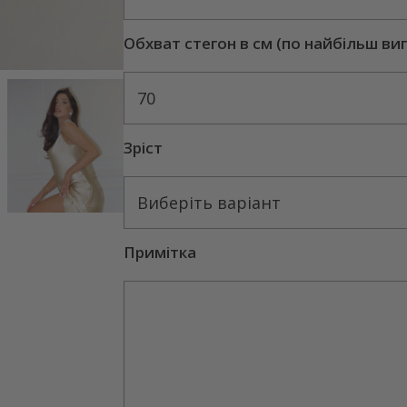
Обхват стегон в см (по найбільш ви
70
Зріст
Виберіть варіант
Примітка