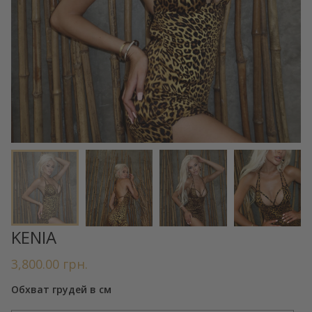
KENIA
3,800.00
грн.
Обхват грудей в см