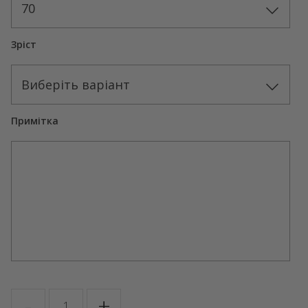
70
Зріст
Виберіть варіант
Примітка
KENIA
-
+
кількість