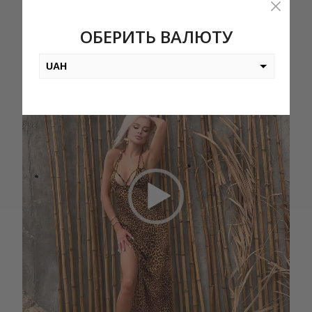
ОБЕРИТЬ ВАЛЮТУ
UAH
USD
EUR
PLN
KZT
AED
GEL