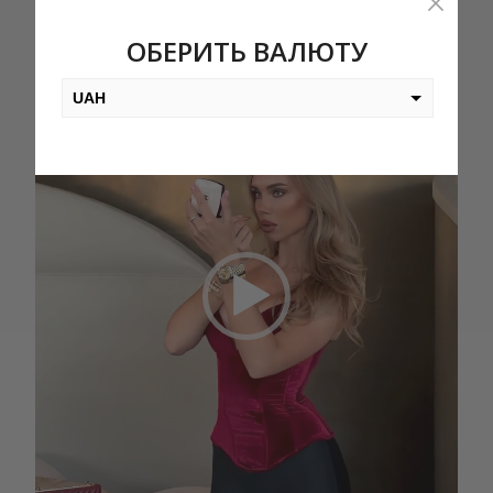
ОБЕРИТЬ ВАЛЮТУ
UAH
USD
EUR
PLN
KZT
AED
GEL