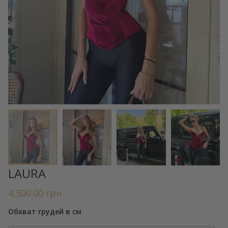
LAURA
4,500.00
грн.
Обхват грудей в см