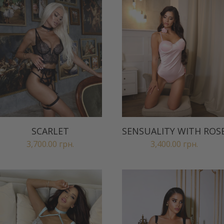
SCARLET
SENSUALITY WITH ROS
3,700.00
грн.
3,400.00
грн.