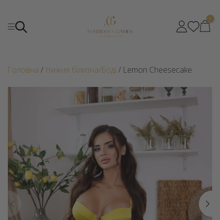
0
Головна
/
Нижня білизна/Боді
/ Lemon Cheesecake