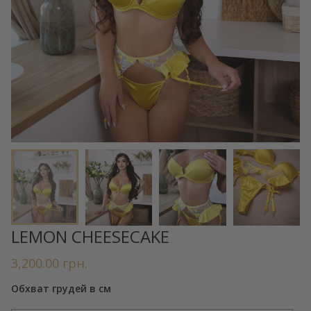
LEMON CHEESECAKE
3,200.00
грн.
Обхват грудей в см