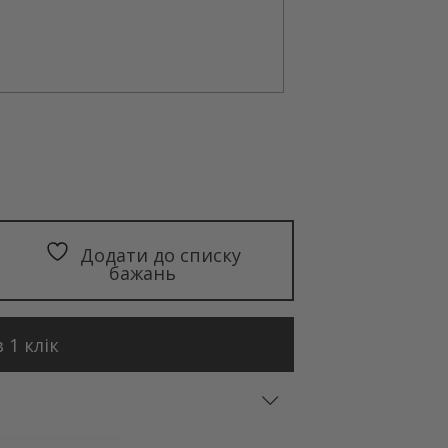
Додати до списку
бажань
 1 клік