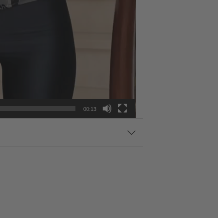
00:13