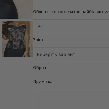
Обхват стегон в см (по найбільш ви
70
Зріст
Виберіть варіант
Образ
Примітка