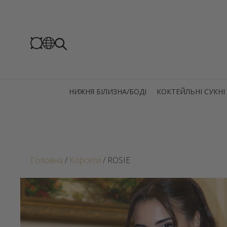
НИЖНЯ БІЛИЗНА/БОДІ
КОКТЕЙЛЬНІ СУКНІ
Головна
/
Корсети
/ ROSIE