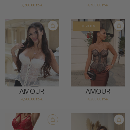
3,200.00
грн.
4,700.00
грн.
НОВИНКА
AMOUR
AMOUR
4,500.00
грн.
4,200.00
грн.