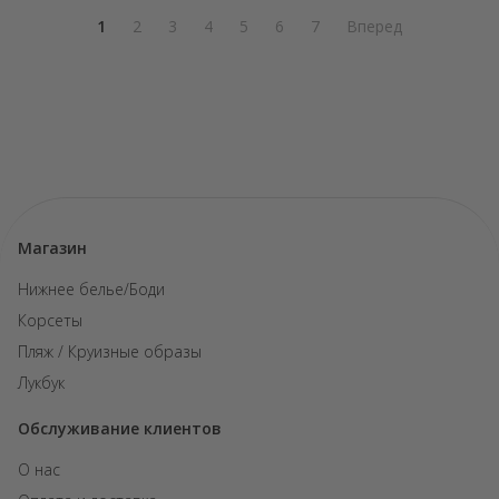
1
2
3
4
5
6
7
Вперед
Магазин
Нижнее белье/Боди
Корсеты
Пляж / Круизные образы
Лукбук
Обслуживание клиентов
О нас