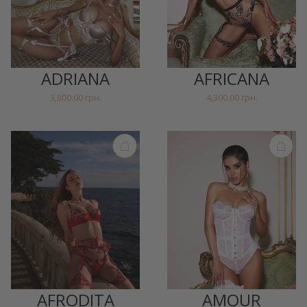
ADRIANA
AFRICANA
3,800.00
грн.
4,300.00
грн.
AFRODITA
AMOUR