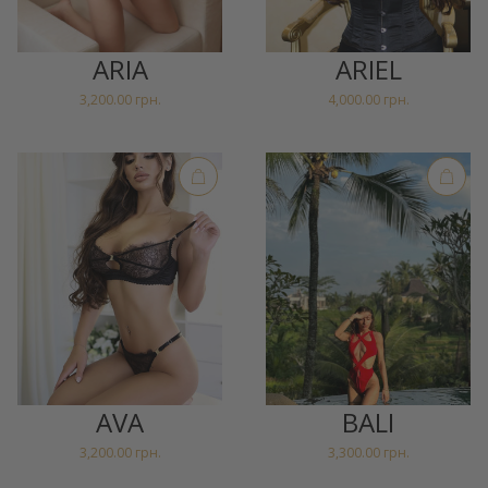
GEL
ARIA
ARIEL
3,200.00
грн.
4,000.00
грн.
AVA
BALI
3,200.00
грн.
3,300.00
грн.