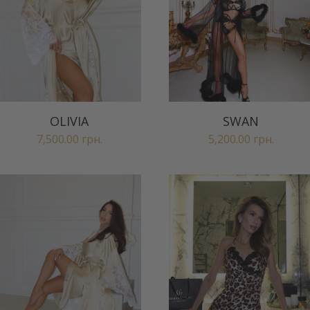
OLIVIA
SWAN
7,500.00
грн.
5,200.00
грн.