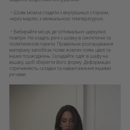
• Шовк можна гладити з внутрішньої сторони,
через марлю, з мінімальною температурою.
• Вибирайте місця, де оптимально циркулює
повітря. Не кладіть речі з шовку в синтетичні та
поліетиленові пакети. Правильне розташування
матеріалу запобігає появі жовтих плям, цвілі та
інших пошкоджень. Складайте одяг в шафу на
вішаку, щоб зберегти його форму. Деформацію
спричиняють складки та навантаження іншими
речами.
Відеопрогравач