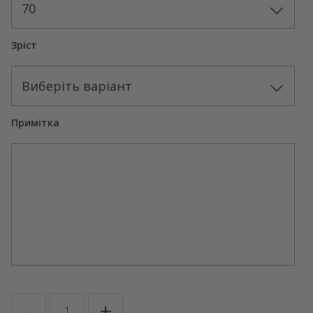
70
Зріст
Виберіть варіант
Примітка
MEGAN
-
+
кількість