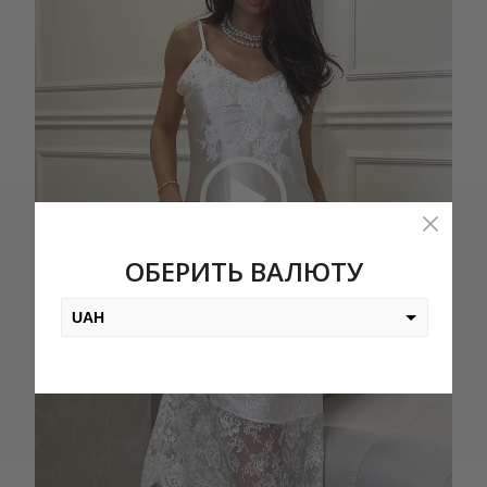
ОБЕРИТЬ ВАЛЮТУ
UAH
USD
EUR
PLN
KZT