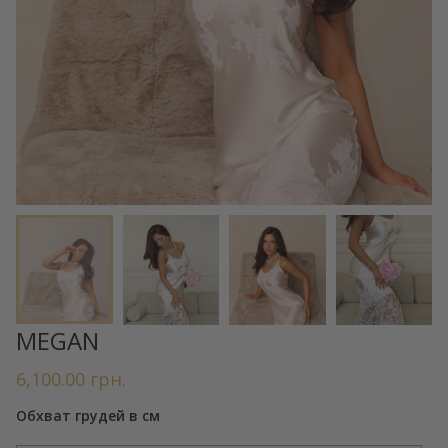
MEGAN
6,100.00
грн.
Обхват грудей в см