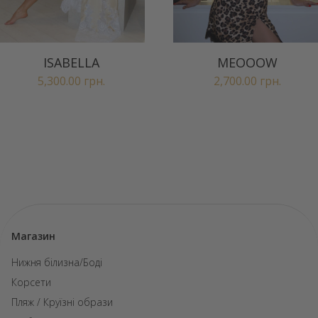
ISABELLA
MEOOOW
5,300.00
грн.
2,700.00
грн.
Магазин
Нижня білизна/Боді
Корсети
Пляж / Круїзні образи