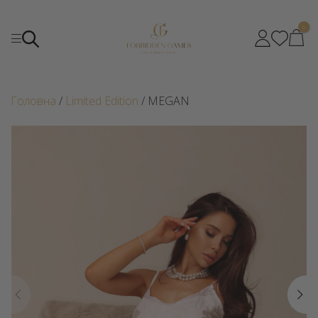
0
Головна
/
Limited Edition
/ MEGAN