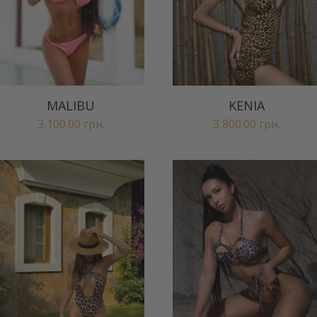
MALIBU
KENIA
3,100.00
грн.
3,800.00
грн.