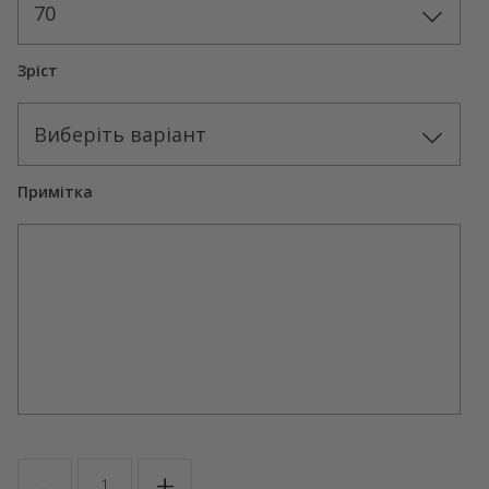
70
Зріст
Виберіть варіант
Примітка
ROSE
-
+
PARADISE