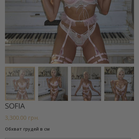
SOFIA
3,300.00
грн.
Обхват грудей в см