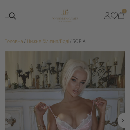
0
Головна
/
Нижня білизна/Боді
/ SOFIA