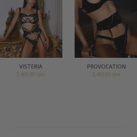
VISTERIA
PROVOCATION
3,400.00
грн.
3,400.00
грн.