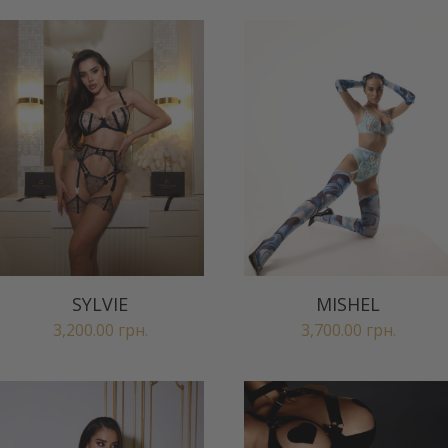
SYLVIE
MISHEL
3,200.00
грн.
3,700.00
грн.