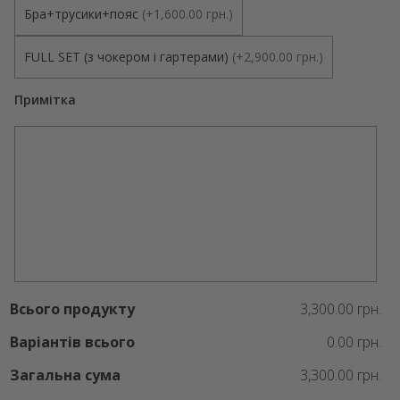
Бра+трусики+пояс
(
+1,600.00 грн.
)
FULL SET (з чокером і гартерами)
(
+2,900.00 грн.
)
Примітка
Всього продукту
3,300.00 грн.
Варіантів всього
0.00 грн.
Загальна сума
3,300.00 грн.