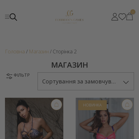
0
Головна
/
Магазин
/ Сторінка 2
МАГАЗИН
ФІЛЬТР
Сортування за замовчуванням
НОВИНКА