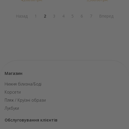
Назад
1
2
3
4
5
6
7
Вперед
Магазин
Нижня білизна/Боді
Корсети
Пляж / Круїзні образи
Лукбуки
Обслуговування клієнтів