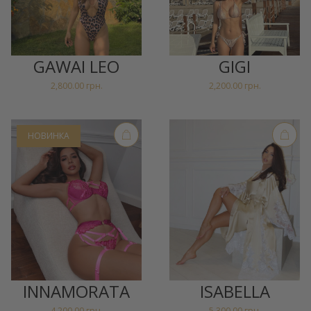
GEL
GAWAI LEO
GIGI
2,800.00
грн.
2,200.00
грн.
НОВИНКА
INNAMORATA
ISABELLA
4,200.00
грн.
5,300.00
грн.