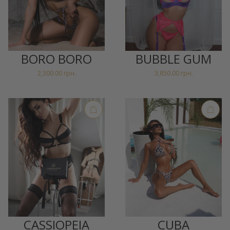
BORO BORO
BUBBLE GUM
2,300.00
грн.
3,850.00
грн.
CASSIOPEIA
CUBA